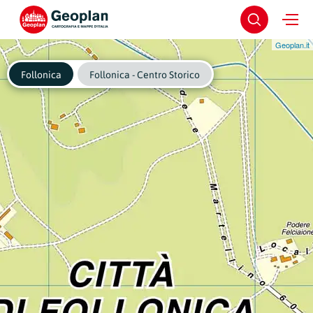
Geoplan.it
Follonica
Follonica - Centro Storico