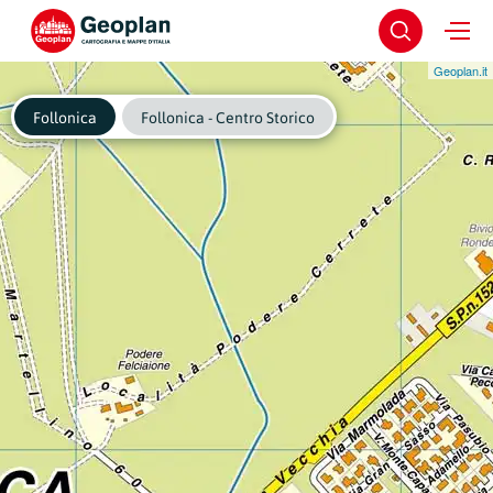
Geoplan.it
Follonica
Follonica - Centro Storico