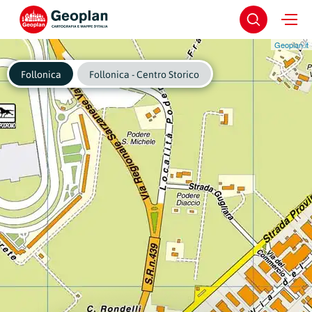
Geoplan.it
Follonica
Follonica - Centro Storico