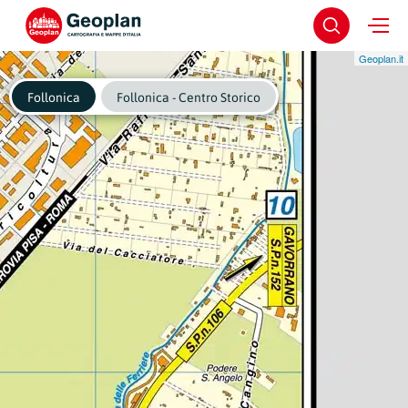
Geoplan.it
Follonica
Follonica - Centro Storico