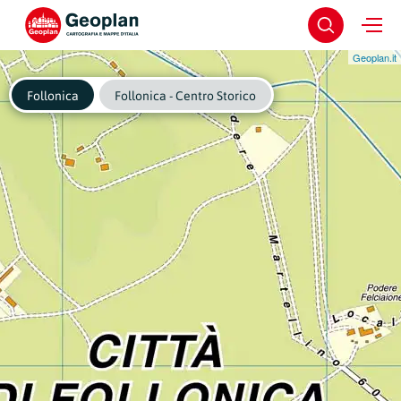
Geoplan.it
Follonica
Follonica - Centro Storico