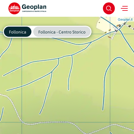
Geoplan.it
Follonica
Follonica - Centro Storico