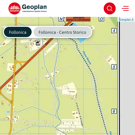
Geoplan.it
Follonica
Follonica - Centro Storico