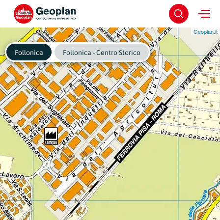
Geoplan.it
Follonica
Follonica - Centro Storico