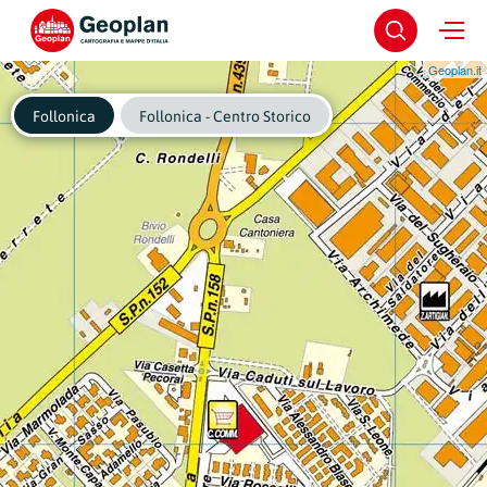
Geoplan.it
Follonica
Follonica - Centro Storico