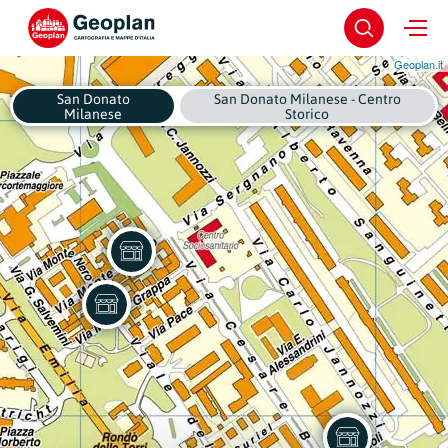
Geoplan.it
San Donato
San Donato Milanese - Centro
Milanese
Storico