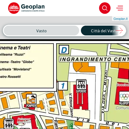
Geoplan.it
Vasto
Città del Vasto - Cen