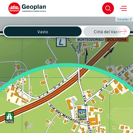
Geoplan.it
Vasto
Città del Vasto - Cen