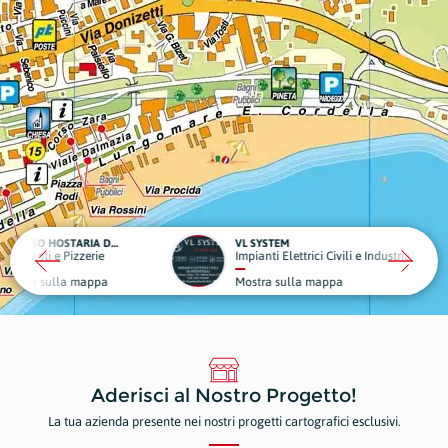
DIVERSO HOSTARIA DI MARE
VL SYSTEM
zerie
Impianti Elettrici Civili e Industriali
mappa
Mostra sulla mappa
Aderisci al Nostro Progetto!
La tua azienda presente nei nostri progetti cartografici esclusivi.