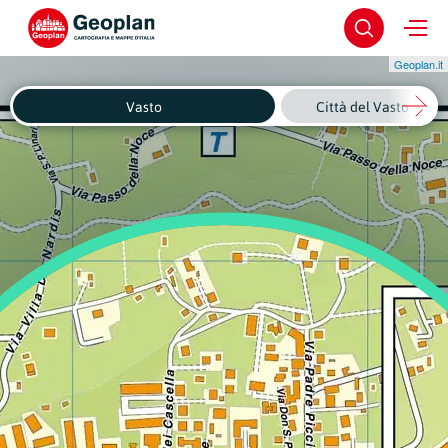
Geoplan.it
Vasto
Città del Vasto - Cen