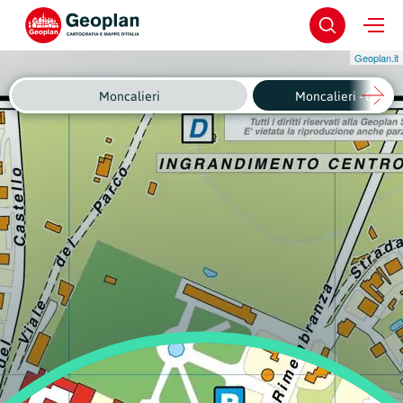
Geoplan.it
Moncalieri
Moncalieri - Centro