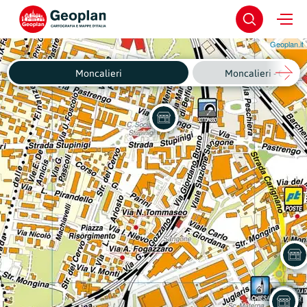
Geoplan.it
Moncalieri
Moncalieri - Centro