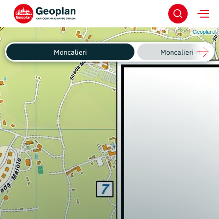
Geoplan.it
Moncalieri
Moncalieri - Centro