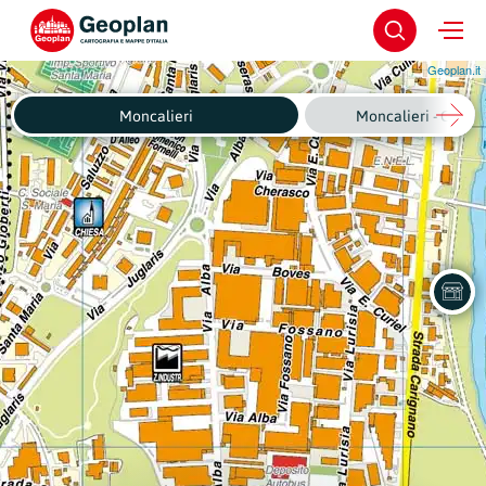
Geoplan.it
Moncalieri
Moncalieri - Centro