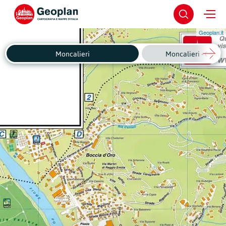
Geoplan.it
Moncalieri
Moncalieri - Centro