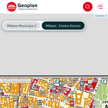
Geoplan.it
Milano Municipio 2
Milano - Centro Storico