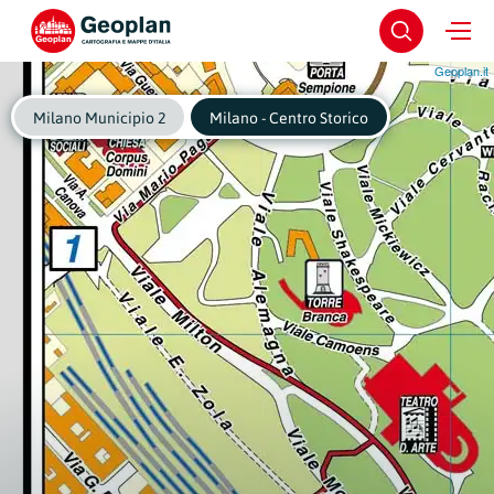
Geoplan.it
Milano Municipio 2
Milano - Centro Storico