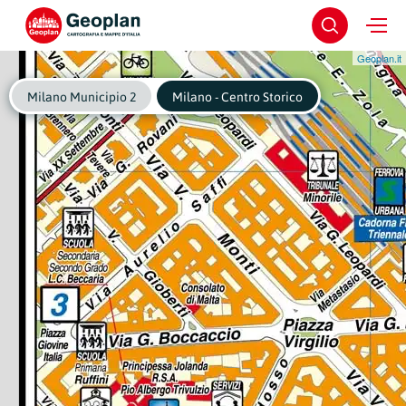
Geoplan.it
Milano Municipio 2
Milano - Centro Storico