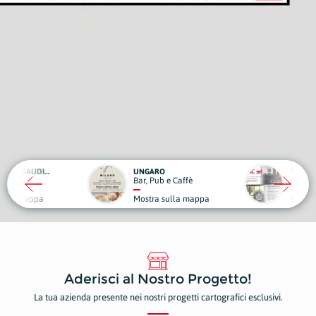
UNGARO
SCIC
Bar, Pub e Caffè
Edilizia
Mostra sulla mappa
Mostra sulla mappa
Aderisci al Nostro Progetto!
La tua azienda presente nei nostri progetti cartografici esclusivi.