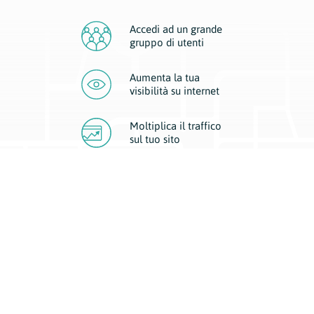
Accedi ad un grande
gruppo di utenti
Aumenta la tua
visibilità
su internet
Moltiplica il traffico
sul
tuo sito
Migliora la visibilità della tua attività con Geoplan.
Il nostro core business è costituito da due forme di comunicazione
d’eccellenza: cartacea e digitale. I progetti multimediali garantiscono ai
nostri inserzionisti una diffusione a 360° grazie a 4 canali di visibilità.
Affissioni, tascabili, web e mobile permettono ai nostri clienti di veicolare
il loro brand ad ogni tipologia di potenziale cliente.