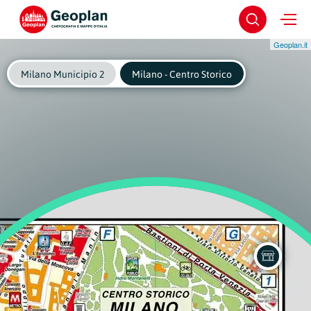
Geoplan.it
Milano Municipio 2
Milano - Centro Storico