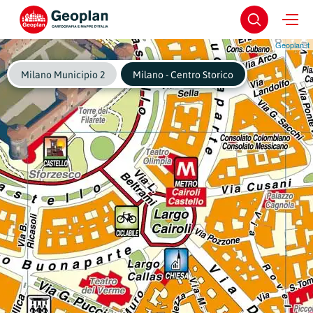
Geoplan.it
Milano Municipio 2
Milano - Centro Storico