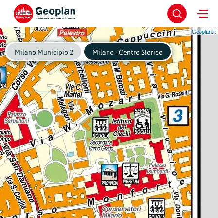
Geoplan.it
Milano Municipio 2
Milano - Centro Storico