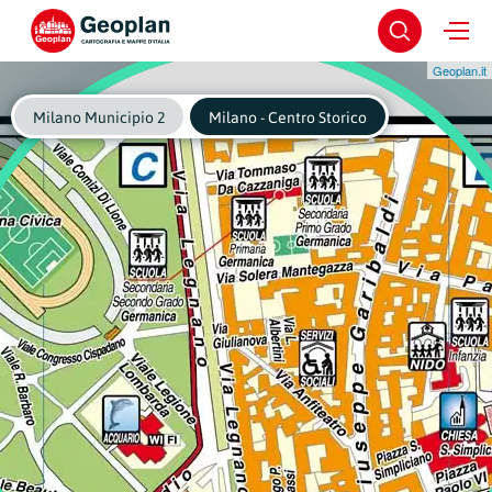
Geoplan.it
Milano Municipio 2
Milano - Centro Storico