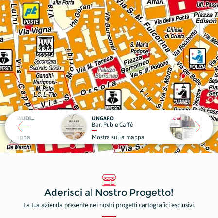
RO
SCIC
ub e Caffè
Edilizia
Medici
a sulla mappa
Mostra sulla mappa
Mostr
Aderisci al Nostro Progetto!
La tua azienda presente nei nostri progetti cartografici esclusivi.