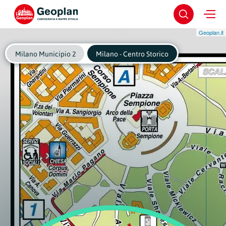
Geoplan.it
Milano Municipio 2
Milano - Centro Storico