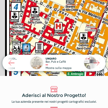
UNGARO
SCIC
Bar, Pub e Caffè
Edilizia
Mostra sulla mappa
Mostra sulla mappa
Aderisci al Nostro Progetto!
La tua azienda presente nei nostri progetti cartografici esclusivi.