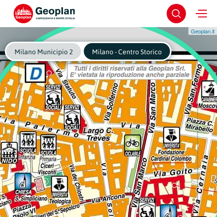
Geoplan.it
Milano Municipio 2
Milano - Centro Storico