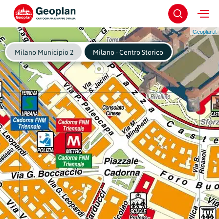
Geoplan.it
Milano Municipio 2
Milano - Centro Storico