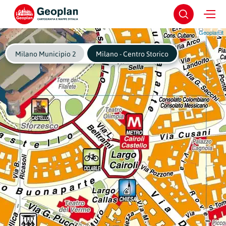
Geoplan.it
Milano Municipio 2
Milano - Centro Storico