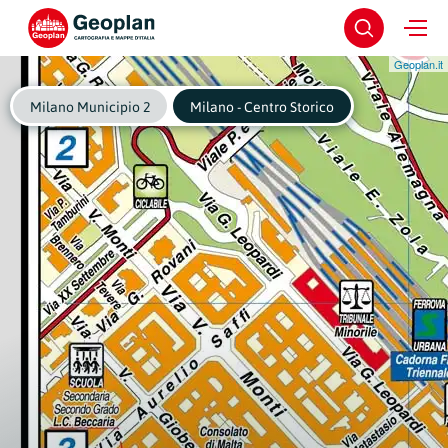
Geoplan.it
Milano Municipio 2
Milano - Centro Storico