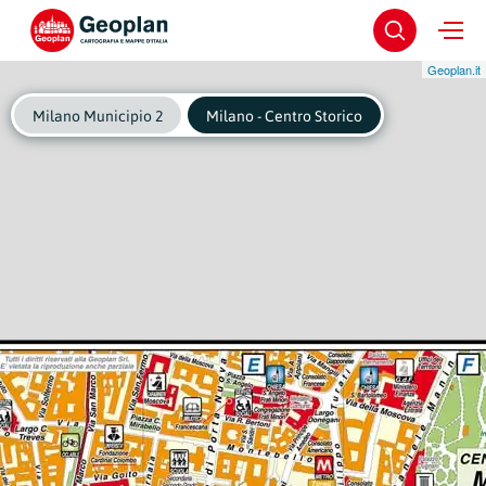
Geoplan.it
Milano Municipio 2
Milano - Centro Storico