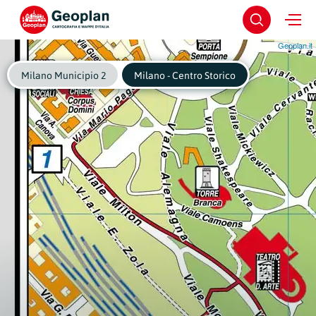
Geoplan.it
Milano Municipio 2
Milano - Centro Storico