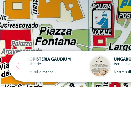
UNGARO
SCIC
Bar, Pub e Caffè
Edilizia
Mostra sulla mappa
Mostra sulla mapp
A