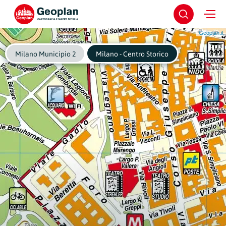
Geoplan.it
Milano Municipio 2
Milano - Centro Storico