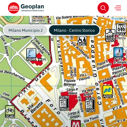
Geoplan.it
Milano Municipio 2
Milano - Centro Storico