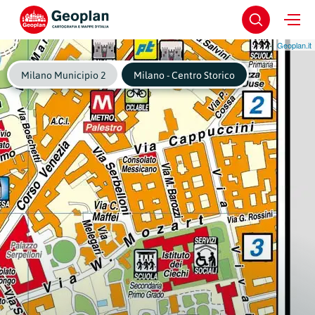
Geoplan.it
Milano Municipio 2
Milano - Centro Storico