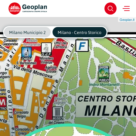
Geoplan.it
Milano Municipio 2
Milano - Centro Storico