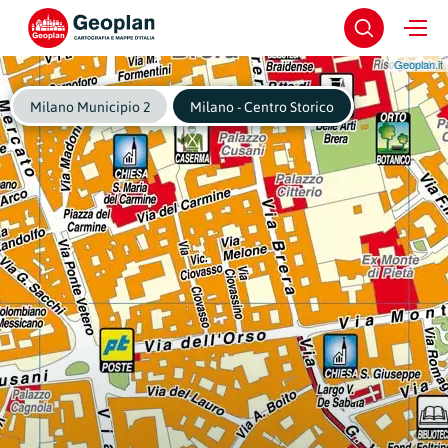
Geoplan.it
Milano Municipio 2
Milano - Centro Storico