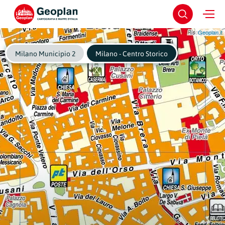
Geoplan.it
Milano Municipio 2
Milano - Centro Storico