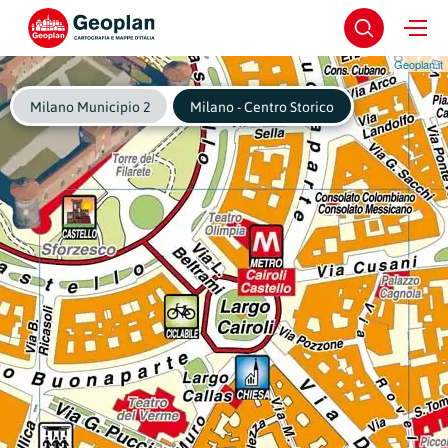
Geoplan.it
Milano Municipio 2
Milano - Centro Storico