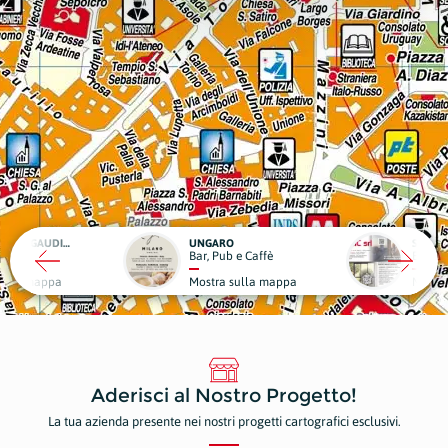
UNGARO
SCIC
Bar, Pub e Caffè
Edilizia
Mostra sulla mappa
Mostra sulla mappa
Aderisci al Nostro Progetto!
La tua azienda presente nei nostri progetti cartografici esclusivi.