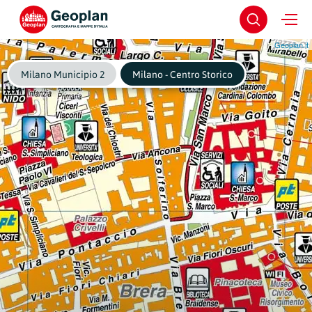
Geoplan.it
Milano Municipio 2
Milano - Centro Storico