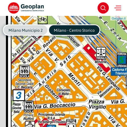
Geoplan.it
Milano Municipio 2
Milano - Centro Storico