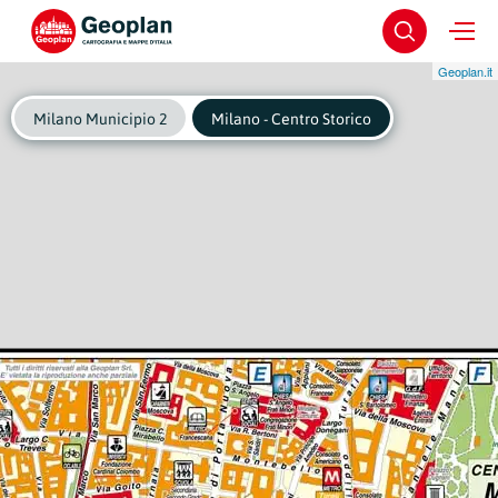
Geoplan.it
Milano Municipio 2
Milano - Centro Storico