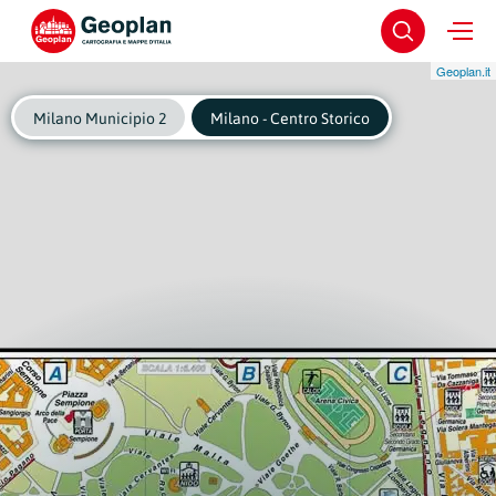
Geoplan.it
Milano Municipio 2
Milano - Centro Storico