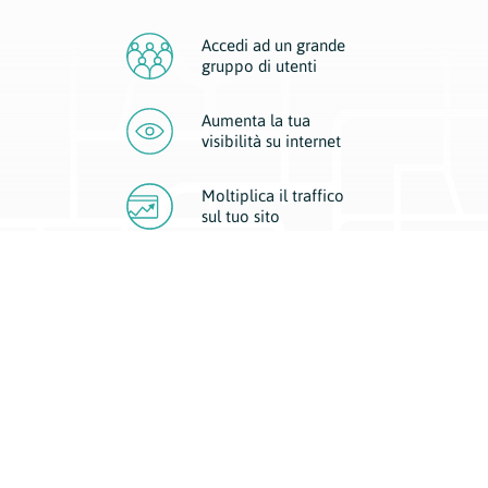
Accedi ad un grande
gruppo di utenti
Aumenta la tua
visibilità
su internet
Moltiplica il traffico
sul
tuo sito
Migliora la visibilità della tua attività con Geoplan.
Il nostro core business è costituito da due forme di comunicazione
d’eccellenza: cartacea e digitale. I progetti multimediali garantiscono ai
nostri inserzionisti una diffusione a 360° grazie a 4 canali di visibilità.
Affissioni, tascabili, web e mobile permettono ai nostri clienti di veicolare
il loro brand ad ogni tipologia di potenziale cliente.