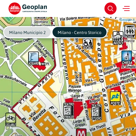
Geoplan.it
Milano Municipio 2
Milano - Centro Storico