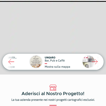
UNGARO
SCIC
Bar, Pub e Caffè
Edilizia
Mostra sulla mappa
Mostra sulla mappa
Aderisci al Nostro Progetto!
La tua azienda presente nei nostri progetti cartografici esclusivi.