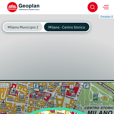
Geoplan.it
Milano Municipio 2
Milano - Centro Storico