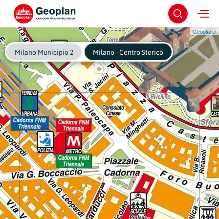
Geoplan.it
Milano Municipio 2
Milano - Centro Storico