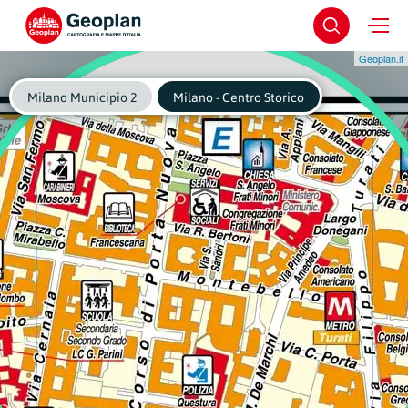
Geoplan.it
Milano Municipio 2
Milano - Centro Storico