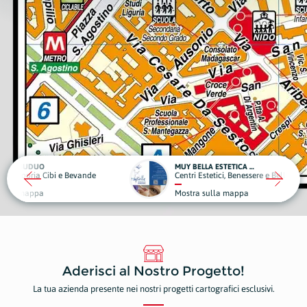
MUY BELLA ESTETICA & BENESSERE
Bevande
Centri Estetici, Benessere e Bellezza
Mostra sulla mappa
Aderisci al Nostro Progetto!
La tua azienda presente nei nostri progetti cartografici esclusivi.