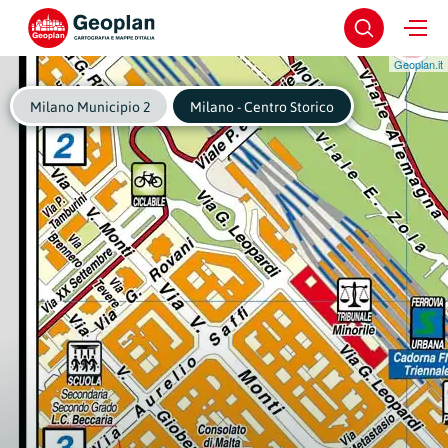
Geoplan.it
Milano Municipio 2
Milano - Centro Storico