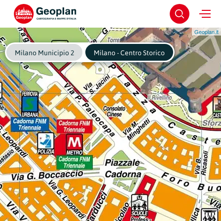
Geoplan.it
Milano Municipio 2
Milano - Centro Storico